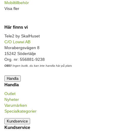
Mobiltillbehör
Visa fler
Här finns vi
Tele2 by SkalHuset
C/O Lowwi AB
Morabergsvägen 8
15242 Södertälje
Org. nr: 556881-9238
OBS!
Ingen butik, du kan inte handla här på plats
Handla
Handla
Outlet
Nyheter
Varumärken
Specialkategorier
Kundservice
Kundservice