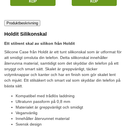
KÖP
KÖP
Produktbeskrivning
Holdit Silikonskal
Ett stilrent skal av silikon från Holdit
Silicone Case från Holdit är ett tunt silikonskal som är utformat för
att smidigt omsluta din telefon. Detta silikonskal innehåller
återvunna material, samtidigt som det skyddar din telefon på ett
snyggt och smart sätt. Skalet är greppvänligt, täcker
volymknappar och kanter och har en finish som gör skalet lent
och mjukt. Ett stilsäkert och smart val som skyddar din telefon på
bästa sätt.
Kompatibel med trådlös laddning
Ultratunn passform på 0,8 mm
Materialet är greppvänligt och smidigt
Veganvänlig
Innehåller återvunnet material
Svensk design