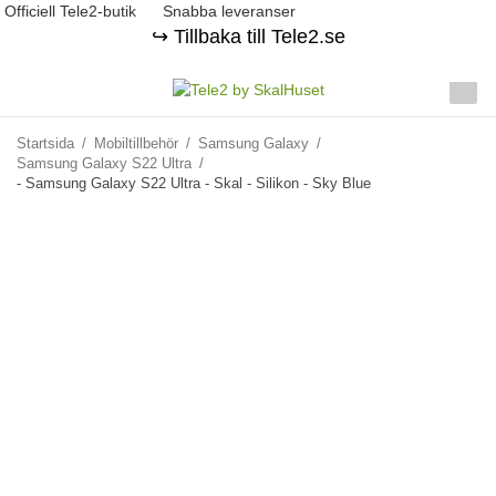
Officiell Tele2-butik
Snabba leveranser
↪️ Tillbaka till Tele2.se
Startsida
/
Mobiltillbehör
/
Samsung Galaxy
/
Samsung Galaxy S22 Ultra
/
- Samsung Galaxy S22 Ultra - Skal - Silikon - Sky Blue