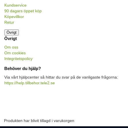
Kundservice
90 dagars öppet köp
Köpevillkor
Retur
Övrigt
Övrigt
Om oss
Om cookies
Integritetspolicy
Behöver du hjälp?
Via vårt hjälpcenter så hittar du svar på de vanligaste frågorna:
https://help.tillbehor.tele2.se
Produkten har blivit tillagd i varukorgen