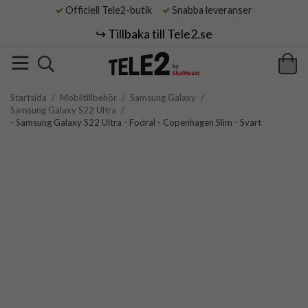
Officiell Tele2-butik
Snabba leveranser
↪️ Tillbaka till Tele2.se
Startsida
/
Mobiltillbehör
/
Samsung Galaxy
/
Samsung Galaxy S22 Ultra
/
- Samsung Galaxy S22 Ultra - Fodral - Copenhagen Slim - Svart