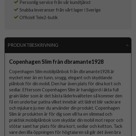
Personlig service från vår kundtjänst
Snabba leveranser från vårt lager i Sverige
Officiell Tele2-butik
PRODUKTBESKRIVNING
Copenhagen Slim från dbramante1928
Copenhagen Slim mobilplånbok från dbramante1928 är
mycket mer än en tunn, snygg, elegant och skyddande
plånbok för din mobil. Den har även plats för dina kort och
sedlar. Eftersom Copenhagen Slim är handgjord i äkta full
grain läder som är det bästa läderkvaliteten så kommer den
få en underbar patina vilket innebär att lädret blir vackrare
och mjukare ju mer du använder din produkt. Copenhagen
Slim är produkten är för dig som vill ha en slimmad och
praktisk mobilplånbok som skyddar din mobil mot repor och
stötar samt har plats för dina kort, sedlar och kvitton. Tack
vare den lilla öppningen för högtalaren så går det även bra