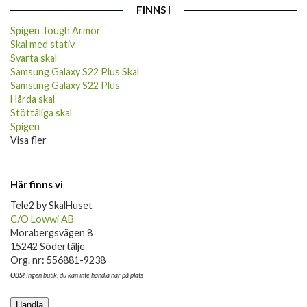
FINNS I
Spigen Tough Armor
Skal med stativ
Svarta skal
Samsung Galaxy S22 Plus Skal
Samsung Galaxy S22 Plus
Hårda skal
Stöttåliga skal
Spigen
Visa fler
Här finns vi
Tele2 by SkalHuset
C/O Lowwi AB
Morabergsvägen 8
15242 Södertälje
Org. nr: 556881-9238
OBS!
Ingen butik, du kan inte handla här på plats
Handla