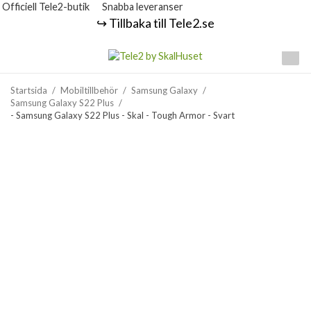
Officiell Tele2-butik
Snabba leveranser
↪️ Tillbaka till Tele2.se
Startsida
/
Mobiltillbehör
/
Samsung Galaxy
/
Samsung Galaxy S22 Plus
/
- Samsung Galaxy S22 Plus - Skal - Tough Armor - Svart