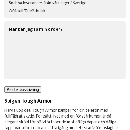
Snabba leveranser från vårt lager i Sverige
Officiell Tele2-butik
När kan jag få min order?
Produktbeskrivning
Spigen Tough Armor
Hårda upp det. Tough Armor kämpar för din telefon med
fullfjädrat skydd. Fortsätt livet med en förstärkt men ändå
elegant sköld för självförtroende mot dåliga dagar och dåliga
tapp. Var alltid redo att sätta igång med ett stativ för oslagbar