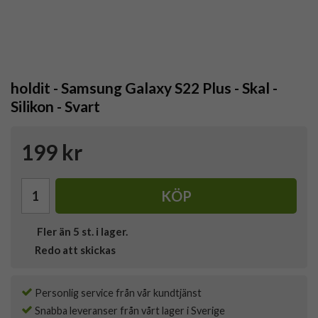
holdit - Samsung Galaxy S22 Plus - Skal -
Silikon - Svart
199 kr
KÖP
Fler än 5 st. i lager.
Redo att skickas
Personlig service från vår kundtjänst
Snabba leveranser från vårt lager i Sverige