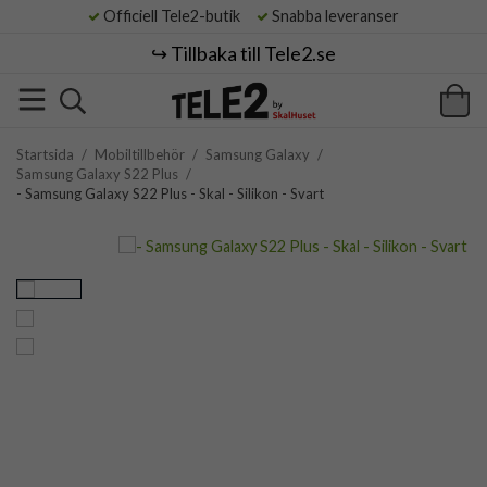
Officiell Tele2-butik
Snabba leveranser
↪️ Tillbaka till Tele2.se
Startsida
/
Mobiltillbehör
/
Samsung Galaxy
/
Samsung Galaxy S22 Plus
/
- Samsung Galaxy S22 Plus - Skal - Silikon - Svart