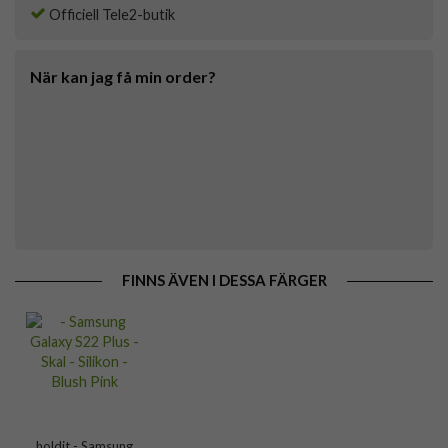
Officiell Tele2-butik
När kan jag få min order?
FINNS ÄVEN I DESSA FÄRGER
holdit - Samsung