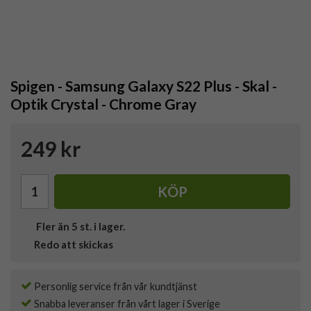
Spigen - Samsung Galaxy S22 Plus - Skal -
Optik Crystal - Chrome Gray
249 kr
KÖP
Fler än 5 st. i lager.
Redo att skickas
Personlig service från vår kundtjänst
Snabba leveranser från vårt lager i Sverige