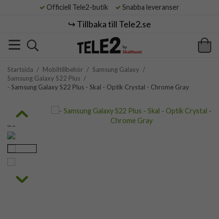
Officiell Tele2-butik
Snabba leveranser
↪️ Tillbaka till Tele2.se
Startsida
/
Mobiltillbehör
/
Samsung Galaxy
/
Samsung Galaxy S22 Plus
/
- Samsung Galaxy S22 Plus - Skal - Optik Crystal - Chrome Gray