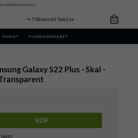
ersonlig kundservice
↪️ Tillbaka till Tele2.se
ÖVRIGT
TILLBEHÖRSPAKET
sung Galaxy S22 Plus - Skal -
 Transparent
KÖP
i lager.