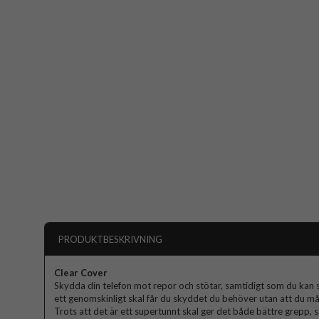
PRODUKTBESKRIVNING
Clear Cover
Skydda din telefon mot repor och stötar, samtidigt som du kan 
ett genomskinligt skal får du skyddet du behöver utan att du mås
Trots att det är ett supertunnt skal ger det både bättre grepp, s