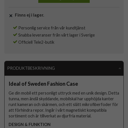
Finns ej i lager.
Personlig service från vår kundtjänst
Snabba leveranser från vårt lager i Sverige
Officiell Tele2-butik
PRODUKTBESKRIVNING
Ideal of Sweden Fashion Case
Ge din mobil ett personligt uttryck med en unik design. Detta
tunna, men ändå skyddande, mobilskal har upphöjda kanter
runt kameran och skärmen, och ett slätt mikrofiberfoder för
att förhindra repor. Ingår i vårt magnetiskt kompatibla
sortiment och är tillverkat av djurfria material.
DESIGN & FUNKTION