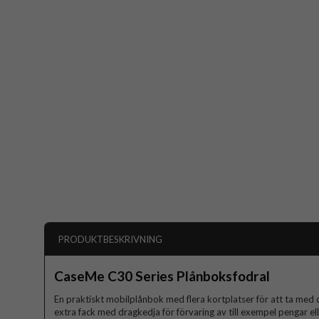
PRODUKTBESKRIVNING
CaseMe C30 Series Plånboksfodral
En praktiskt mobilplånbok med flera kortplatser för att ta med 
extra fack med dragkedja för förvaring av till exempel pengar el