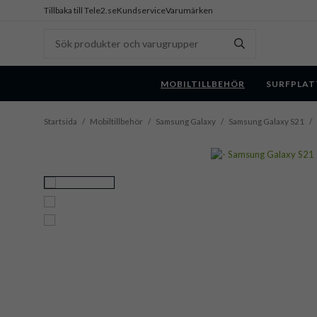
Tillbaka till Tele2.se
Kundservice
Varumärken
MOBILTILLBEHÖR
SURFPLAT
Startsida
/
Mobiltillbehör
/
Samsung Galaxy
/
Samsung Galaxy S21
/