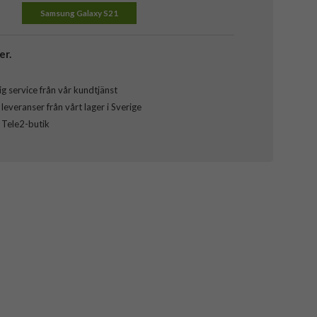
Samsung Galaxy S21
er.
g service från vår kundtjänst
everanser från vårt lager i Sverige
l Tele2-butik