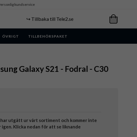
ersonlig kundservice
↪️ Tillbaka till Tele2.se
ÖVRIGT
TILLBEHÖRSPAKET
ung Galaxy S21 - Fodral - C30
har utgått ur vårt sortiment och kommer inte
r igen. Klicka nedan för att se liknande