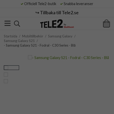
Officiell Tele2-butik
Snabba leveranser
↪️ Tillbaka till Tele2.se
Startsida
/
Mobiltillbehör
/
Samsung Galaxy
/
Samsung Galaxy S21
/
- Samsung Galaxy S21 - Fodral - C30 Series - Blå