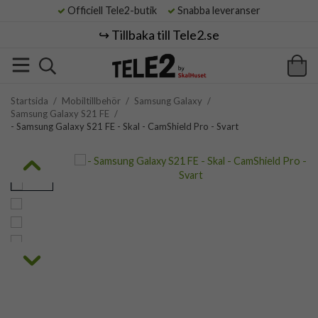
Officiell Tele2-butik
Snabba leveranser
↪️ Tillbaka till Tele2.se
Startsida
/
Mobiltillbehör
/
Samsung Galaxy
/
Samsung Galaxy S21 FE
/
- Samsung Galaxy S21 FE - Skal - CamShield Pro - Svart