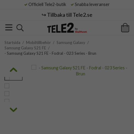
Officiell Tele2-butik
Snabba leveranser
↪️ Tillbaka till Tele2.se
Startsida
/
Mobiltillbehör
/
Samsung Galaxy
/
Samsung Galaxy S21 FE
/
- Samsung Galaxy S21 FE - Fodral - 023 Series - Brun