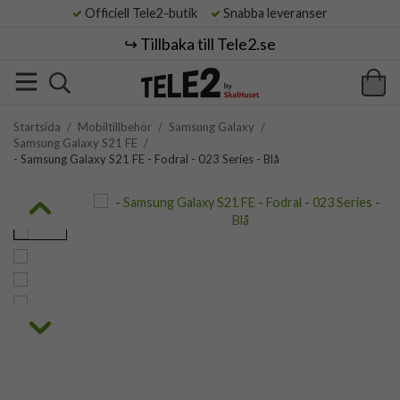
Officiell Tele2-butik
Snabba leveranser
↪️ Tillbaka till Tele2.se
Startsida
/
Mobiltillbehör
/
Samsung Galaxy
/
Samsung Galaxy S21 FE
/
- Samsung Galaxy S21 FE - Fodral - 023 Series - Blå