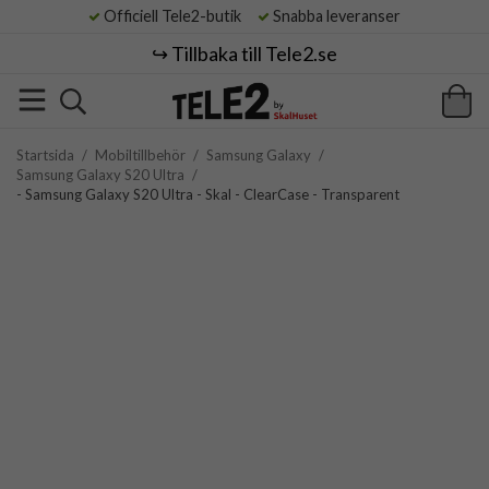
Officiell Tele2-butik
Snabba leveranser
↪️ Tillbaka till Tele2.se
Startsida
/
Mobiltillbehör
/
Samsung Galaxy
/
Samsung Galaxy S20 Ultra
/
- Samsung Galaxy S20 Ultra - Skal - ClearCase - Transparent