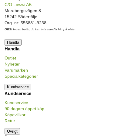
C/O Lowwi AB
Morabergsvägen 8
15242 Södertälje
Org. nr: 556881-9238
OBS!
Ingen butik, du kan inte handla här på plats
Handla
Handla
Outlet
Nyheter
Varumärken
Specialkategorier
Kundservice
Kundservice
Kundservice
90 dagars öppet köp
Köpevillkor
Retur
Övrigt