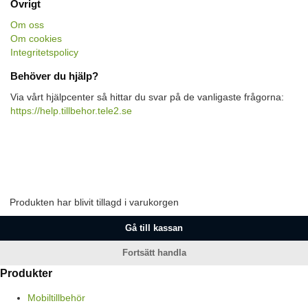
Övrigt
Om oss
Om cookies
Integritetspolicy
Behöver du hjälp?
Via vårt hjälpcenter så hittar du svar på de vanligaste frågorna:
https://help.tillbehor.tele2.se
Produkten har blivit tillagd i varukorgen
Gå till kassan
Fortsätt handla
Produkter
Mobiltillbehör