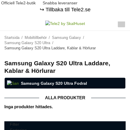
Officiell Tele2-butik
Snabba leveranser
↪️ Tillbaka till Tele2.se
Startsida
/
Mobiltillbehör
/
Samsung Galaxy
/
Samsung Galaxy S20 Ultra
/
Samsung Galaxy S20 Ultra Laddare, Kablar & Hörlurar
Samsung Galaxy S20 Ultra Laddare,
Kablar & Hörlurar
Samsung Galaxy S20 Ultra Fodral
ALLA PRODUKTER
Inga produkter hittades.
Filter