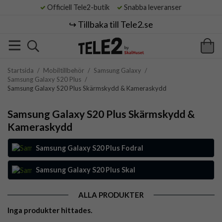
Officiell Tele2-butik
Snabba leveranser
↪️ Tillbaka till Tele2.se
Startsida
/
Mobiltillbehör
/
Samsung Galaxy
/
Samsung Galaxy S20 Plus
/
Samsung Galaxy S20 Plus Skärmskydd & Kameraskydd
Samsung Galaxy S20 Plus Skärmskydd &
Kameraskydd
Samsung Galaxy S20 Plus Fodral
Samsung Galaxy S20 Plus Skal
ALLA PRODUKTER
Inga produkter hittades.