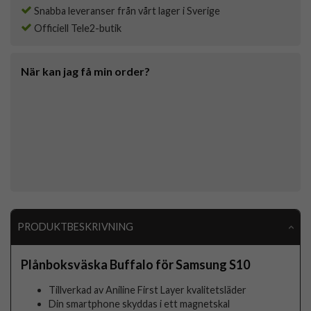
Snabba leveranser från vårt lager i Sverige
Officiell Tele2-butik
När kan jag få min order?
PRODUKTBESKRIVNING
Plånboksväska Buffalo för Samsung S10
Tillverkad av Aniline First Layer kvalitetsläder
Din smartphone skyddas i ett magnetskal