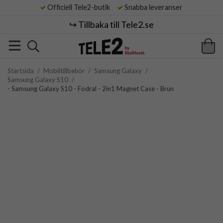
Officiell Tele2-butik
Snabba leveranser
↪️ Tillbaka till Tele2.se
Startsida
/
Mobiltillbehör
/
Samsung Galaxy
/
Samsung Galaxy S10
/
- Samsung Galaxy S10 - Fodral - 2in1 Magnet Case - Brun