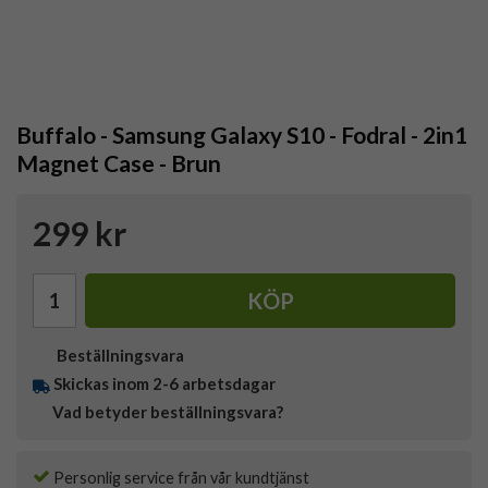
Buffalo - Samsung Galaxy S10 - Fodral - 2in1
Magnet Case - Brun
299 kr
KÖP
Beställningsvara
Skickas inom 2-6 arbetsdagar
Vad betyder beställningsvara?
Personlig service från vår kundtjänst