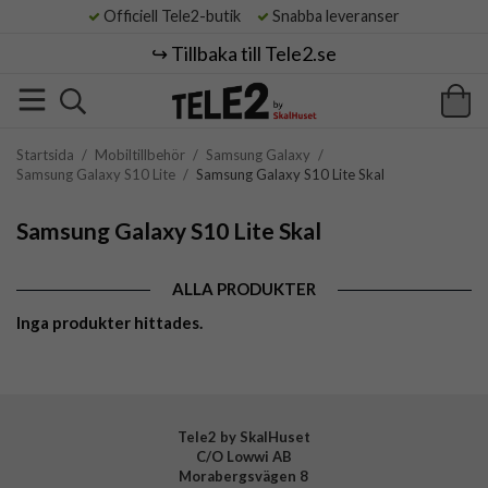
Officiell Tele2-butik
Snabba leveranser
↪️ Tillbaka till Tele2.se
Startsida
/
Mobiltillbehör
/
Samsung Galaxy
/
Samsung Galaxy S10 Lite
/
Samsung Galaxy S10 Lite Skal
Samsung Galaxy S10 Lite Skal
ALLA PRODUKTER
Inga produkter hittades.
Tele2 by SkalHuset
C/O Lowwi AB
Morabergsvägen 8