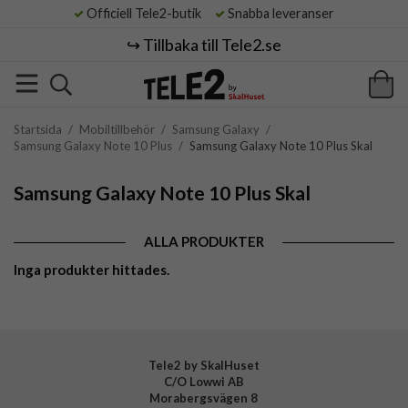
Officiell Tele2-butik
Snabba leveranser
↪️ Tillbaka till Tele2.se
Startsida
/
Mobiltillbehör
/
Samsung Galaxy
/
Samsung Galaxy Note 10 Plus
/
Samsung Galaxy Note 10 Plus Skal
Samsung Galaxy Note 10 Plus Skal
ALLA PRODUKTER
Inga produkter hittades.
Tele2 by SkalHuset
C/O Lowwi AB
Morabergsvägen 8