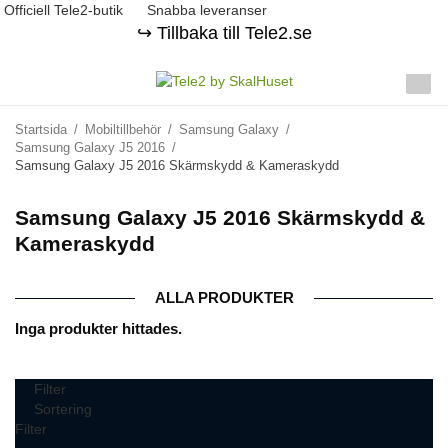
Officiell Tele2-butik
Snabba leveranser
↪️ Tillbaka till Tele2.se
Startsida
/
Mobiltillbehör
/
Samsung Galaxy
/
Samsung Galaxy J5 2016
/
Samsung Galaxy J5 2016 Skärmskydd & Kameraskydd
Samsung Galaxy J5 2016 Skärmskydd &
Kameraskydd
ALLA PRODUKTER
Inga produkter hittades.
Filter
Sortering
Filter