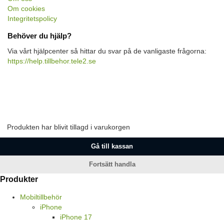
Om cookies
Integritetspolicy
Behöver du hjälp?
Via vårt hjälpcenter så hittar du svar på de vanligaste frågorna:
https://help.tillbehor.tele2.se
Produkten har blivit tillagd i varukorgen
Gå till kassan
Fortsätt handla
Produkter
Mobiltillbehör
iPhone
iPhone 17