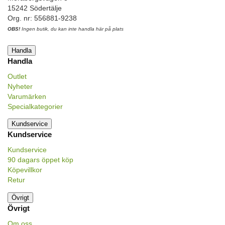
15242 Södertälje
Org. nr: 556881-9238
OBS!
Ingen butik, du kan inte handla här på plats
Handla
Handla
Outlet
Nyheter
Varumärken
Specialkategorier
Kundservice
Kundservice
Kundservice
90 dagars öppet köp
Köpevillkor
Retur
Övrigt
Övrigt
Om oss