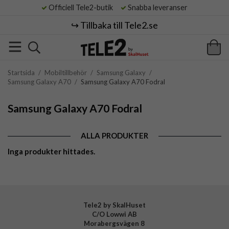
Officiell Tele2-butik
Snabba leveranser
↪️ Tillbaka till Tele2.se
Startsida
/
Mobiltillbehör
/
Samsung Galaxy
/
Samsung Galaxy A70
/
Samsung Galaxy A70 Fodral
Samsung Galaxy A70 Fodral
ALLA PRODUKTER
Inga produkter hittades.
Tele2 by SkalHuset
C/O Lowwi AB
Morabergsvägen 8