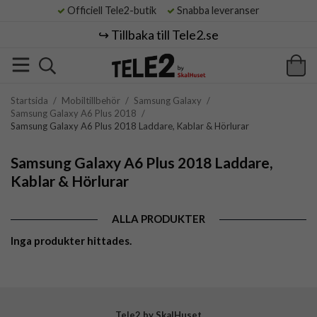
Officiell Tele2-butik
Snabba leveranser
↪️ Tillbaka till Tele2.se
Startsida
/
Mobiltillbehör
/
Samsung Galaxy
/
Samsung Galaxy A6 Plus 2018
/
Samsung Galaxy A6 Plus 2018 Laddare, Kablar & Hörlurar
Samsung Galaxy A6 Plus 2018 Laddare,
Kablar & Hörlurar
ALLA PRODUKTER
Inga produkter hittades.
Tele2 by SkalHuset