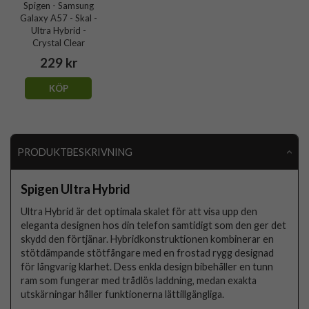
Spigen - Samsung
Galaxy A57 - Skal -
Ultra Hybrid -
Crystal Clear
229 kr
KÖP
PRODUKTBESKRIVNING
Spigen Ultra Hybrid
Ultra Hybrid är det optimala skalet för att visa upp den
eleganta designen hos din telefon samtidigt som den ger det
skydd den förtjänar. Hybridkonstruktionen kombinerar en
stötdämpande stötfångare med en frostad rygg designad
för långvarig klarhet. Dess enkla design bibehåller en tunn
ram som fungerar med trådlös laddning, medan exakta
utskärningar håller funktionerna lättillgängliga.