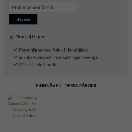
Bevaka
Finns ej i lager.
Personlig service från vår kundtjänst
Snabba leveranser från vårt lager i Sverige
Officiell Tele2-butik
FINNS ÄVEN I DESSA FÄRGER