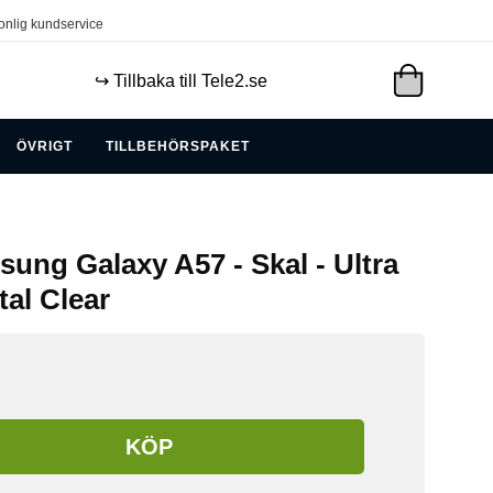
onlig kundservice
↪️ Tillbaka till Tele2.se
ÖVRIGT
TILLBEHÖRSPAKET
ung Galaxy A57 - Skal - Ultra
tal Clear
KÖP