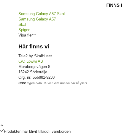
FINNS I
Samsung Galaxy A57 Skal
Samsung Galaxy A57
Skal
Spigen
Visa fler
Här finns vi
Tele2 by SkalHuset
C/O Lowwi AB
Morabergsvägen 8
15242 Södertälje
Org. nr: 556881-9238
OBS!
Ingen butik, du kan inte handla här på plats
Produkten har blivit tillagd i varukorgen