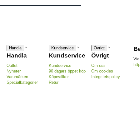
Handla
Kundservice
Övrigt
Be
Handla
Kundservice
Övrigt
Via
htt
Outlet
Kundservice
Om oss
Nyheter
90 dagars öppet köp
Om cookies
Varumärken
Köpevillkor
Integritetspolicy
Specialkategorier
Retur