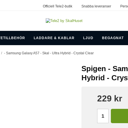
Officiell Tele2-butik
Snabba leveranser
Pers
TETILLBEHÖR
LADDARE & KABLAR
LJUD
BEGAGNAT
/
- Samsung Galaxy A57 - Skal - Ultra Hybrid - Crystal Clear
Spigen - Sams
Hybrid - Crys
229 kr