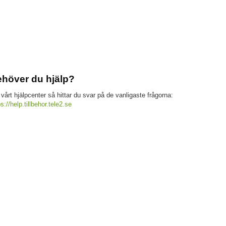
höver du hjälp?
 vårt hjälpcenter så hittar du svar på de vanligaste frågorna:
ps://help.tillbehor.tele2.se