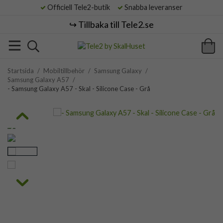
Officiell Tele2-butik
Snabba leveranser
↪️ Tillbaka till Tele2.se
Startsida
/
Mobiltillbehör
/
Samsung Galaxy
/
Samsung Galaxy A57
/
- Samsung Galaxy A57 - Skal - Silicone Case - Grå