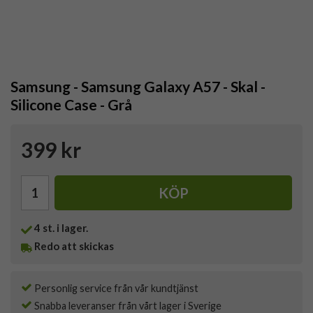
Samsung - Samsung Galaxy A57 - Skal -
Silicone Case - Grå
399 kr
KÖP
4
st. i lager.
Redo att skickas
Personlig service från vår kundtjänst
Snabba leveranser från vårt lager i Sverige