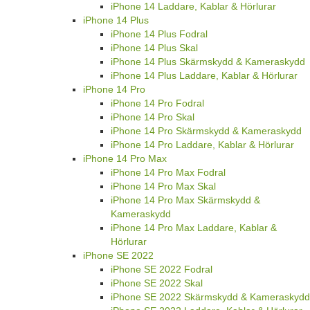
iPhone 14 Laddare, Kablar & Hörlurar
iPhone 14 Plus
iPhone 14 Plus Fodral
iPhone 14 Plus Skal
iPhone 14 Plus Skärmskydd & Kameraskydd
iPhone 14 Plus Laddare, Kablar & Hörlurar
iPhone 14 Pro
iPhone 14 Pro Fodral
iPhone 14 Pro Skal
iPhone 14 Pro Skärmskydd & Kameraskydd
iPhone 14 Pro Laddare, Kablar & Hörlurar
iPhone 14 Pro Max
iPhone 14 Pro Max Fodral
iPhone 14 Pro Max Skal
iPhone 14 Pro Max Skärmskydd &
Kameraskydd
iPhone 14 Pro Max Laddare, Kablar &
Hörlurar
iPhone SE 2022
iPhone SE 2022 Fodral
iPhone SE 2022 Skal
iPhone SE 2022 Skärmskydd & Kameraskydd