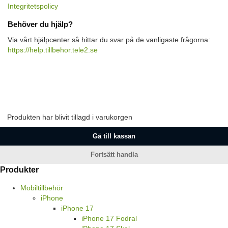
Integritetspolicy
Behöver du hjälp?
Via vårt hjälpcenter så hittar du svar på de vanligaste frågorna:
https://help.tillbehor.tele2.se
Produkten har blivit tillagd i varukorgen
Gå till kassan
Fortsätt handla
Produkter
Mobiltillbehör
iPhone
iPhone 17
iPhone 17 Fodral