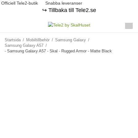
Officiell Tele2-butik
Snabba leveranser
↪️ Tillbaka till Tele2.se
Startsida
/
Mobiltillbehör
/
Samsung Galaxy
/
Samsung Galaxy A57
/
- Samsung Galaxy A57 - Skal - Rugged Armor - Matte Black