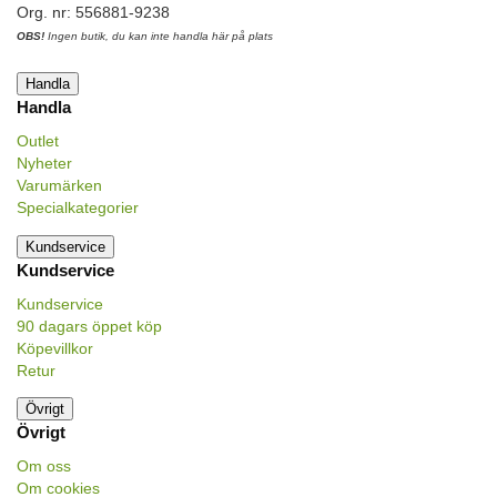
Org. nr: 556881-9238
OBS!
Ingen butik, du kan inte handla här på plats
Handla
Handla
Outlet
Nyheter
Varumärken
Specialkategorier
Kundservice
Kundservice
Kundservice
90 dagars öppet köp
Köpevillkor
Retur
Övrigt
Övrigt
Om oss
Om cookies