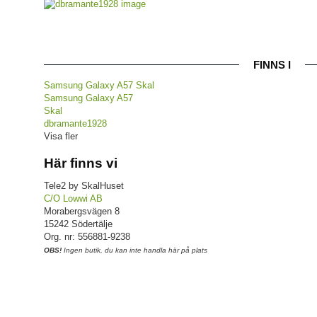
FINNS I
Samsung Galaxy A57 Skal
Samsung Galaxy A57
Skal
dbramante1928
Visa fler
Här finns vi
Tele2 by SkalHuset
C/O Lowwi AB
Morabergsvägen 8
15242 Södertälje
Org. nr: 556881-9238
OBS!
Ingen butik, du kan inte handla här på plats