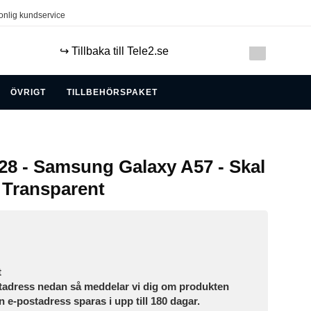
onlig kundservice
↪️ Tillbaka till Tele2.se
ÖVRIGT
TILLBEHÖRSPAKET
8 - Samsung Galaxy A57 - Skal
- Transparent
t
tadress nedan så meddelar vi dig om produkten
in e-postadress sparas i upp till 180 dagar.