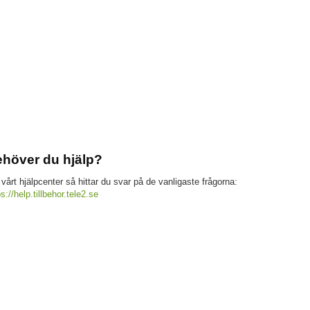
höver du hjälp?
 vårt hjälpcenter så hittar du svar på de vanligaste frågorna:
ps://help.tillbehor.tele2.se