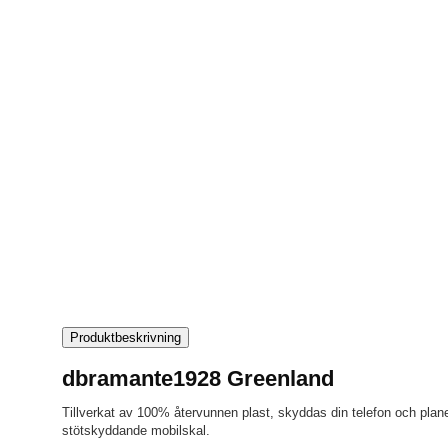
Produktbeskrivning
dbramante1928 Greenland
Tillverkat av 100% återvunnen plast, skyddas din telefon och pla
stötskyddande mobilskal.