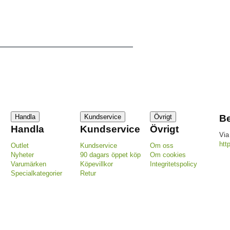
Handla
Kundservice
Övrigt
Be
Handla
Kundservice
Övrigt
Via
htt
Outlet
Kundservice
Om oss
Nyheter
90 dagars öppet köp
Om cookies
Varumärken
Köpevillkor
Integritetspolicy
Specialkategorier
Retur