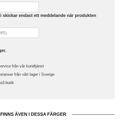
Vi skickar endast ett meddelande när produkten
ger.
ervice från vår kundtjänst
ranser från vårt lager i Sverige
le2-butik
FINNS ÄVEN I DESSA FÄRGER