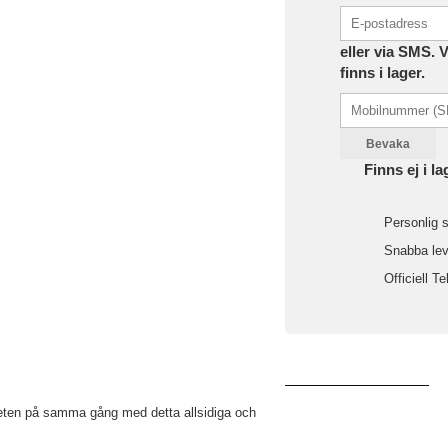
eller via SMS. 
finns i lager.
Bevaka
Finns ej i la
Personlig s
Snabba leve
Officiell Te
neten på samma gång med detta allsidiga och