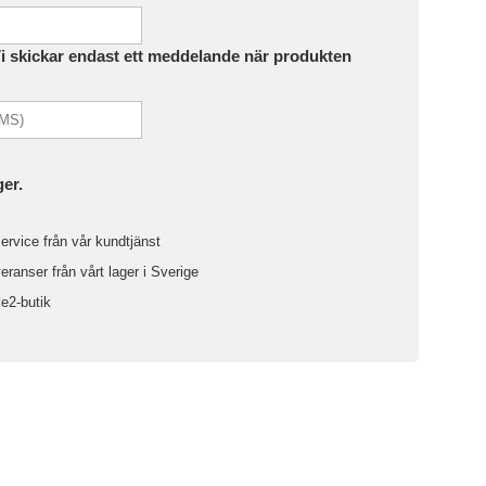
Vi skickar endast ett meddelande när produkten
ger.
ervice från vår kundtjänst
ranser från vårt lager i Sverige
le2-butik