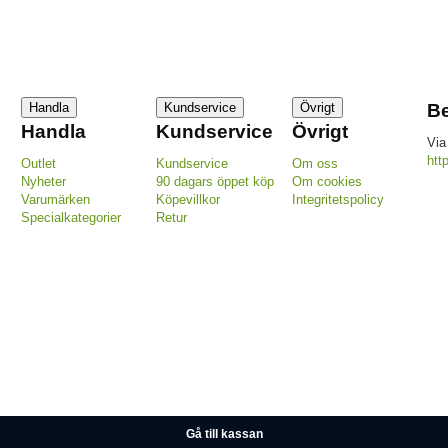
Handla
Kundservice
Övrigt
Be
Handla
Kundservice
Övrigt
Via
htt
Outlet
Kundservice
Om oss
Nyheter
90 dagars öppet köp
Om cookies
Varumärken
Köpevillkor
Integritetspolicy
Specialkategorier
Retur
Gå till kassan