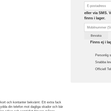
eller via SMS. 
finns i lager.
Bevaka
Finns ej i la
Personlig s
Snabba leve
Officiell Te
 kort och kontanter bekvämt. Ett extra fack
Skydda din telefon mot dagliga skador och bär