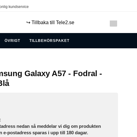
onlig kundservice
↪️ Tillbaka till Tele2.se
ÖVRIGT
TILLBEHÖRSPAKET
sung Galaxy A57 - Fodral -
Blå
t
tadress nedan så meddelar vi dig om produkten
in e-postadress sparas i upp till 180 dagar.