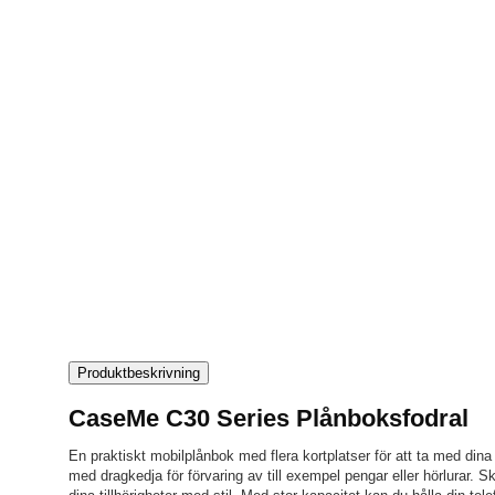
Produktbeskrivning
CaseMe C30 Series Plånboksfodral
En praktiskt mobilplånbok med flera kortplatser för att ta med dina
med dragkedja för förvaring av till exempel pengar eller hörlurar. 