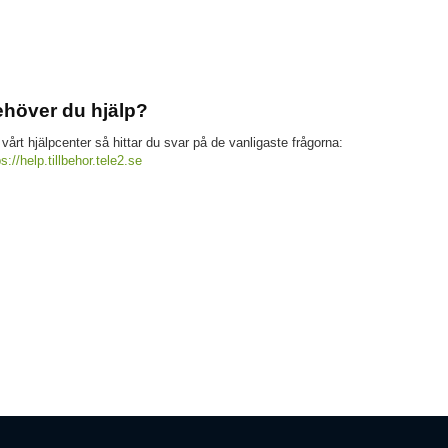
höver du hjälp?
 vårt hjälpcenter så hittar du svar på de vanligaste frågorna:
ps://help.tillbehor.tele2.se