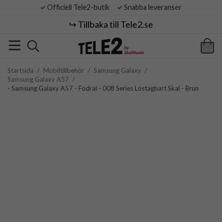
Officiell Tele2-butik
Snabba leveranser
↪️ Tillbaka till Tele2.se
Startsida
/
Mobiltillbehör
/
Samsung Galaxy
/
Samsung Galaxy A57
/
- Samsung Galaxy A57 - Fodral - 008 Series Löstagbart Skal - Brun