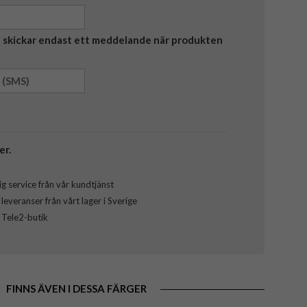
Vi skickar endast ett meddelande när produkten
er.
g service från vår kundtjänst
everanser från vårt lager i Sverige
l Tele2-butik
FINNS ÄVEN I DESSA FÄRGER