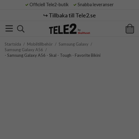
Officiell Tele2-butik
Snabba leveranser
↪️ Tillbaka till Tele2.se
Startsida
/
Mobiltillbehör
/
Samsung Galaxy
/
Samsung Galaxy A56
/
- Samsung Galaxy A56 - Skal - Tough - Favorite Bikini