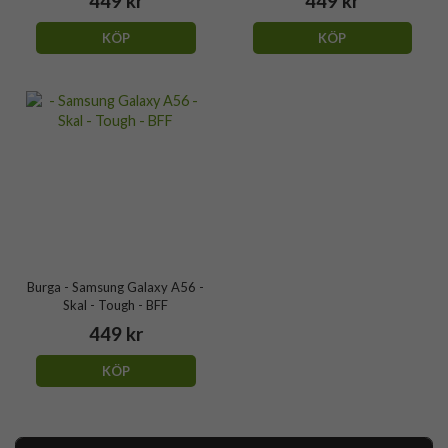
449 kr
449 kr
KÖP
KÖP
Burga - Samsung Galaxy A56 -
Skal - Tough - BFF
449 kr
KÖP