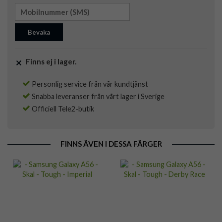
Bevaka
Finns ej i lager.
Personlig service från vår kundtjänst
Snabba leveranser från vårt lager i Sverige
Officiell Tele2-butik
FINNS ÄVEN I DESSA FÄRGER