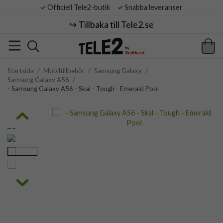
Officiell Tele2-butik
Snabba leveranser
↪️ Tillbaka till Tele2.se
Startsida
/
Mobiltillbehör
/
Samsung Galaxy
/
Samsung Galaxy A56
/
- Samsung Galaxy A56 - Skal - Tough - Emerald Pool