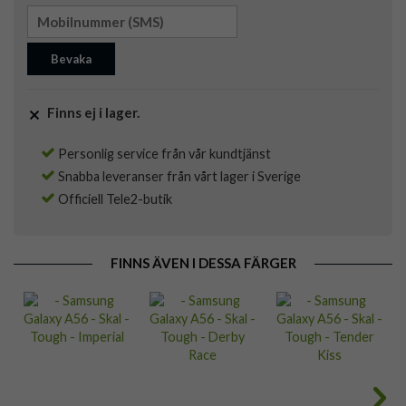
Bevaka
Finns ej i lager.
Personlig service från vår kundtjänst
Snabba leveranser från vårt lager i Sverige
Officiell Tele2-butik
FINNS ÄVEN I DESSA FÄRGER