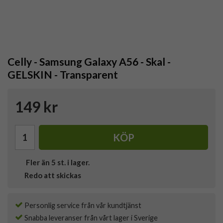
Celly - Samsung Galaxy A56 - Skal -
GELSKIN - Transparent
149 kr
KÖP
Fler än 5 st. i lager.
Redo att skickas
Personlig service från vår kundtjänst
Snabba leveranser från vårt lager i Sverige