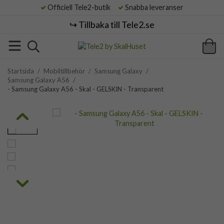
Officiell Tele2-butik
Snabba leveranser
↪️ Tillbaka till Tele2.se
Startsida
/
Mobiltillbehör
/
Samsung Galaxy
/
Samsung Galaxy A56
/
- Samsung Galaxy A56 - Skal - GELSKIN - Transparent