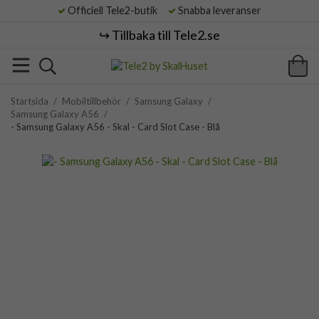
Officiell Tele2-butik
Snabba leveranser
↪️ Tillbaka till Tele2.se
Startsida
/
Mobiltillbehör
/
Samsung Galaxy
/
Samsung Galaxy A56
/
- Samsung Galaxy A56 - Skal - Card Slot Case - Blå