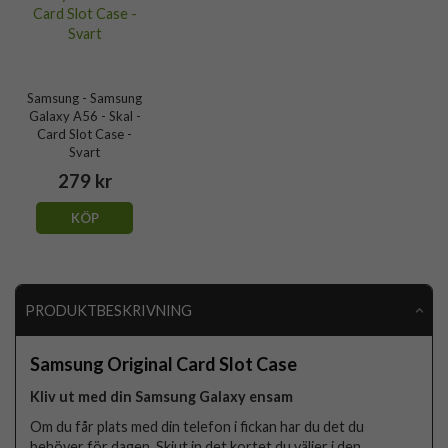
Samsung - Samsung
Galaxy A56 - Skal -
Card Slot Case -
Svart
279 kr
KÖP
PRODUKTBESKRIVNING
Samsung Original Card Slot Case
Kliv ut med din Samsung Galaxy ensam
Om du får plats med din telefon i fickan har du det du
behöver för dagen. Skjut in det kortet du väljer i den