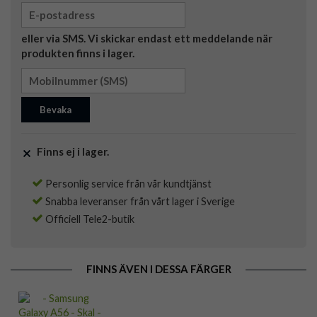
eller via SMS. Vi skickar endast ett meddelande när
produkten finns i lager.
Bevaka
Finns ej i lager.
Personlig service från vår kundtjänst
Snabba leveranser från vårt lager i Sverige
Officiell Tele2-butik
FINNS ÄVEN I DESSA FÄRGER