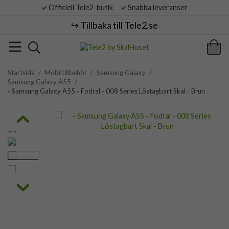
Officiell Tele2-butik
Snabba leveranser
↪️ Tillbaka till Tele2.se
Startsida
/
Mobiltillbehör
/
Samsung Galaxy
/
Samsung Galaxy A55
/
- Samsung Galaxy A55 - Fodral - 008 Series Löstagbart Skal - Brun