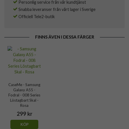
Personlig service från vår kundtjänst
Snabba leveranser från vårt lager i Sverige
Officiell Tele2-butik
FINNS ÄVEN I DESSA FÄRGER
CaseMe - Samsung
Galaxy A55 -
Fodral - 008 Series
Löstagbart Skal -
Rosa
299 kr
KÖP