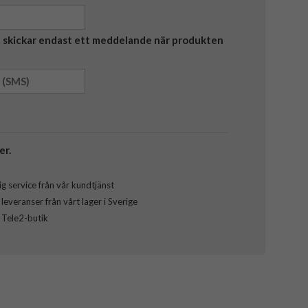
Vi skickar endast ett meddelande när produkten
er.
g service från vår kundtjänst
everanser från vårt lager i Sverige
l Tele2-butik