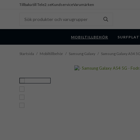
Tillbaka till Tele2.se
Kundservice
Varumärken
MOBILTILLBEHÖR
SURFPLAT
Startsida
/
Mobiltillbehör
/
Samsung Galaxy
/
Samsung Galaxy A54 5