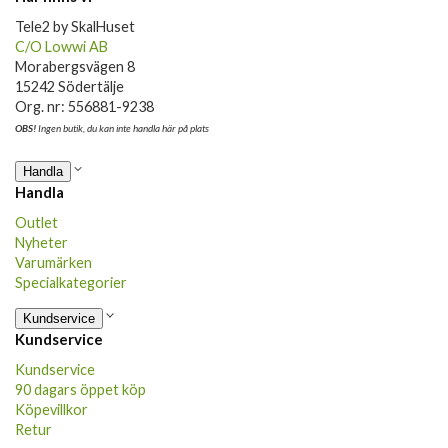
Tele2 by SkalHuset
C/O Lowwi AB
Morabergsvägen 8
15242 Södertälje
Org. nr: 556881-9238
OBS!
Ingen butik, du kan inte handla här på plats
Handla
Handla
Outlet
Nyheter
Varumärken
Specialkategorier
Kundservice
Kundservice
Kundservice
90 dagars öppet köp
Köpevillkor
Retur