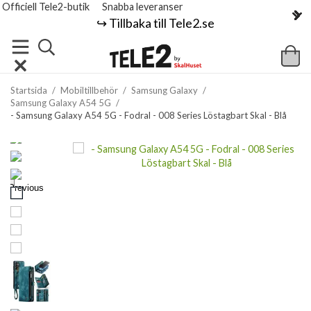
Officiell Tele2-butik
Snabba leveranser
↪️ Tillbaka till Tele2.se
Startsida
/
Mobiltillbehör
/
Samsung Galaxy
/
Samsung Galaxy A54 5G
/
- Samsung Galaxy A54 5G - Fodral - 008 Series Löstagbart Skal - Blå
Previous
Next