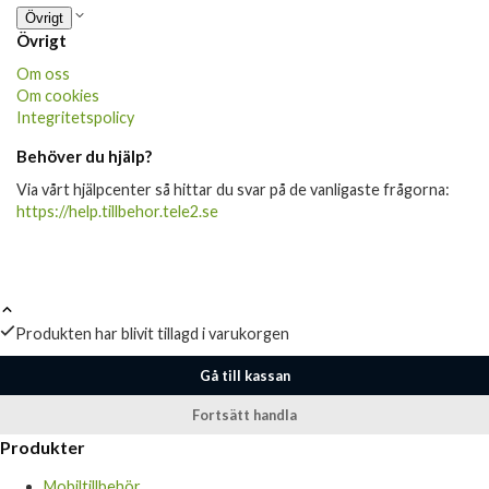
Övrigt
Övrigt
Om oss
Om cookies
Integritetspolicy
Behöver du hjälp?
Via vårt hjälpcenter så hittar du svar på de vanligaste frågorna:
https://help.tillbehor.tele2.se
Produkten har blivit tillagd i varukorgen
Gå till kassan
Fortsätt handla
Produkter
Mobiltillbehör