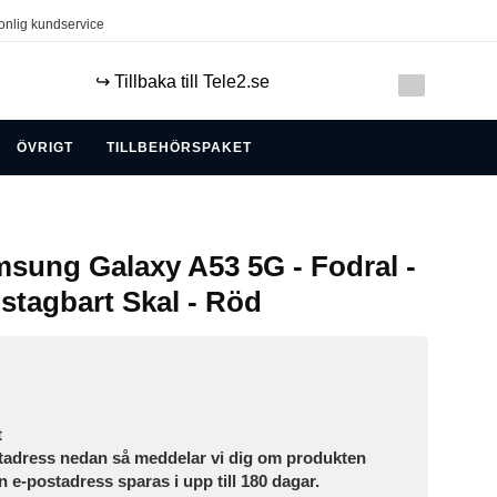
onlig kundservice
↪️ Tillbaka till Tele2.se
ÖVRIGT
TILLBEHÖRSPAKET
sung Galaxy A53 5G - Fodral -
stagbart Skal - Röd
t
tadress nedan så meddelar vi dig om produkten
in e-postadress sparas i upp till 180 dagar.