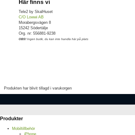
Här finns vi
Tele2 by SkalHuset
C/O Lowwi AB
Morabergsvägen 8
15242 Södertälje
Org. nr: 556881-9238
OBS!
Ingen butik, du kan inte handla här på plats
Produkten har blivit tillagd i varukorgen
Produkter
Mobiltillbehör
iPhone