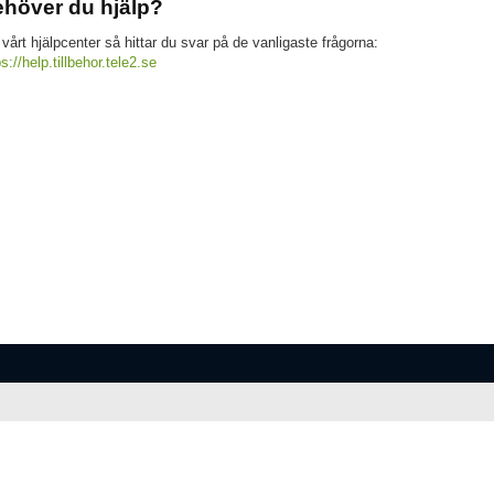
höver du hjälp?
 vårt hjälpcenter så hittar du svar på de vanligaste frågorna:
ps://help.tillbehor.tele2.se