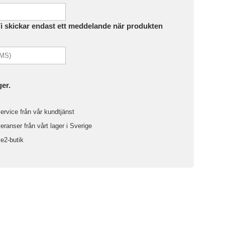
Vi skickar endast ett meddelande när produkten
ger.
ervice från vår kundtjänst
ranser från vårt lager i Sverige
le2-butik