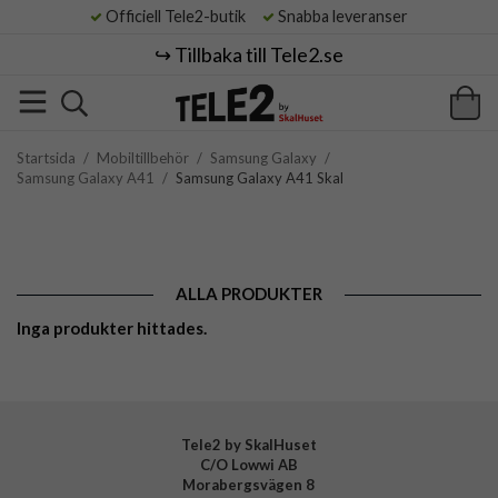
Officiell Tele2-butik
Snabba leveranser
↪️ Tillbaka till Tele2.se
Startsida
/
Mobiltillbehör
/
Samsung Galaxy
/
Samsung Galaxy A41
/
Samsung Galaxy A41 Skal
ALLA PRODUKTER
Inga produkter hittades.
Tele2 by SkalHuset
C/O Lowwi AB
Morabergsvägen 8