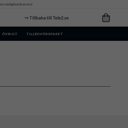
ersonlig kundservice
↪️ Tillbaka till Tele2.se
ÖVRIGT
TILLBEHÖRSPAKET