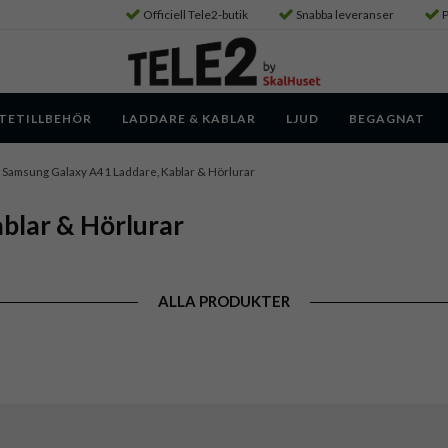
Officiell Tele2-butik
Snabba leveranser
P
TETILLBEHÖR
LADDARE & KABLAR
LJUD
BEGAGNAT
Samsung Galaxy A41 Laddare, Kablar & Hörlurar
blar & Hörlurar
ALLA PRODUKTER