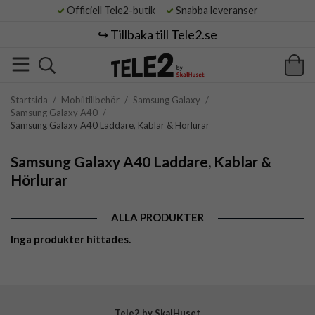
Officiell Tele2-butik
Snabba leveranser
↪️ Tillbaka till Tele2.se
Startsida
/
Mobiltillbehör
/
Samsung Galaxy
/
Samsung Galaxy A40
/
Samsung Galaxy A40 Laddare, Kablar & Hörlurar
Samsung Galaxy A40 Laddare, Kablar &
Hörlurar
ALLA PRODUKTER
Inga produkter hittades.
Tele2 by SkalHuset