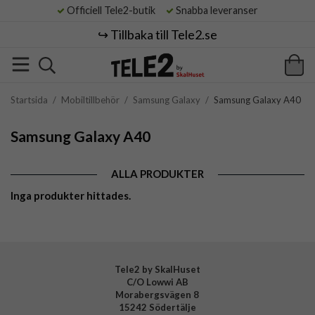
Officiell Tele2-butik
Snabba leveranser
↪️ Tillbaka till Tele2.se
Startsida
/
Mobiltillbehör
/
Samsung Galaxy
/
Samsung Galaxy A40
Samsung Galaxy A40
ALLA PRODUKTER
Inga produkter hittades.
Tele2 by SkalHuset
C/O Lowwi AB
Morabergsvägen 8
15242 Södertälje