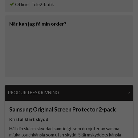
Officiell Tele2-butik
När kan jag få min order?
PRODUKTBESKRIVNING
Samsung Original Screen Protector 2-pack
Kristallklart skydd
Håll din skärm skyddad samtidigt som du njuter av samma
mjuka touchkänsla som utan skydd. Skärmskyddets känsla