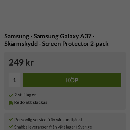
Samsung - Samsung Galaxy A37 -
Skärmskydd - Screen Protector 2-pack
249 kr
KÖP
2
st. i lager.
Redo att skickas
Personlig service från vår kundtjänst
Snabba leveranser från vårt lager i Sverige