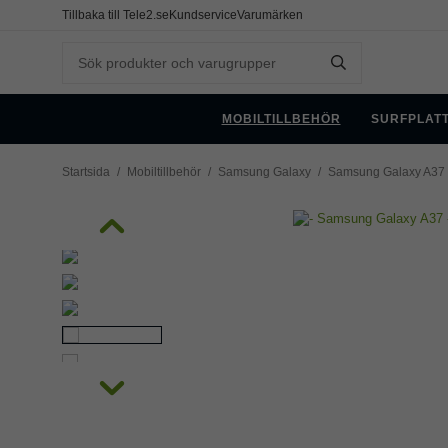
Tillbaka till Tele2.se
Kundservice
Varumärken
MOBILTILLBEHÖR
SURFPLAT
Startsida
/
Mobiltillbehör
/
Samsung Galaxy
/
Samsung Galaxy A37