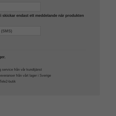
Vi skickar endast ett meddelande när produkten
ger.
 service från vår kundtjänst
veranser från vårt lager i Sverige
 Tele2-butik