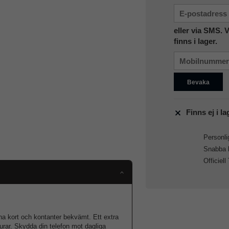
eller via SMS. 
finns i lager.
Bevaka
Finns ej i la
Personlig
Snabba le
Officiell
ina kort och kontanter bekvämt. Ett extra
lurar. Skydda din telefon mot dagliga