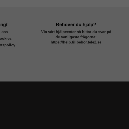
rigt
Behöver du hjälp?
 oss
Via vårt hjälpcenter så hittar du svar på
de vanligaste frågorna:
ookies
https://help.tillbehor.tele2.se
tetspolicy