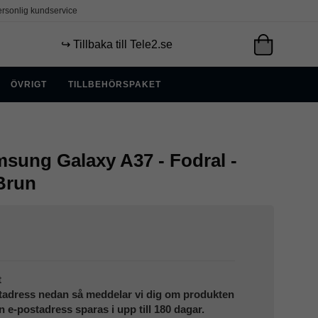
rsonlig kundservice
↪️ Tillbaka till Tele2.se
ÖVRIGT
TILLBEHÖRSPAKET
sung Galaxy A37 - Fodral -
 Brun
t
tadress nedan så meddelar vi dig om produkten
in e-postadress sparas i upp till 180 dagar.