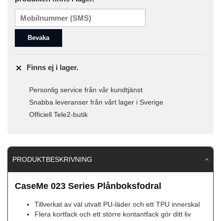
Bevaka
Finns ej i lager.
Personlig service från vår kundtjänst
Snabba leveranser från vårt lager i Sverige
Officiell Tele2-butik
PRODUKTBESKRIVNING
CaseMe 023 Series Plånboksfodral
Tillverkat av väl utvalt PU-läder och ett TPU innerskal
Flera kortfack och ett större kontantfack gör ditt liv