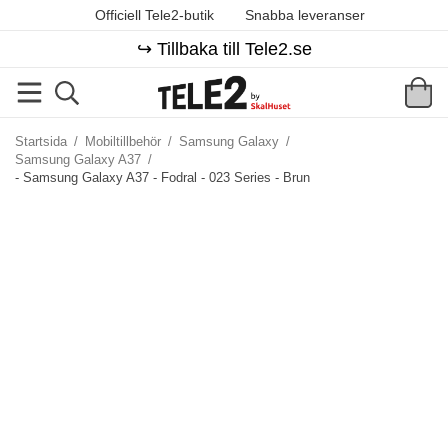
Officiell Tele2-butik
Snabba leveranser
↪️ Tillbaka till Tele2.se
Startsida
/
Mobiltillbehör
/
Samsung Galaxy
/
Samsung Galaxy A37
/
- Samsung Galaxy A37 - Fodral - 023 Series - Brun