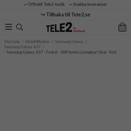
Officiell Tele2-butik
Snabba leveranser
↪️ Tillbaka till Tele2.se
Startsida
/
Mobiltillbehör
/
Samsung Galaxy
/
Samsung Galaxy A37
/
- Samsung Galaxy A37 - Fodral - 008 Series Löstagbart Skal - Röd