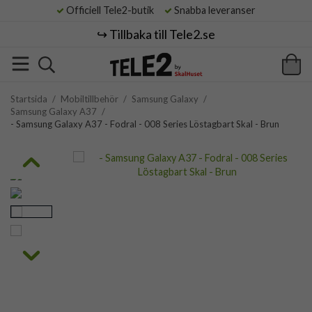
Officiell Tele2-butik
Snabba leveranser
↪️ Tillbaka till Tele2.se
Startsida
/
Mobiltillbehör
/
Samsung Galaxy
/
Samsung Galaxy A37
/
- Samsung Galaxy A37 - Fodral - 008 Series Löstagbart Skal - Brun