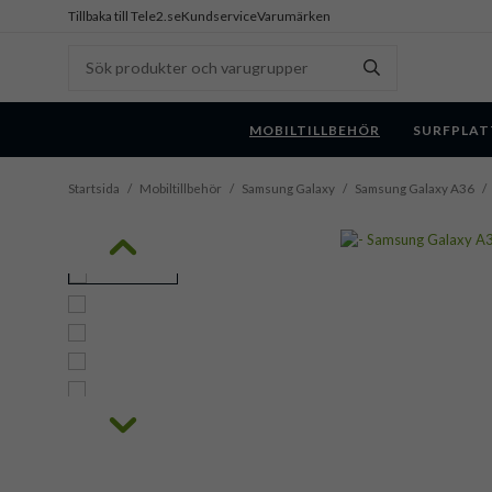
Tillbaka till Tele2.se
Kundservice
Varumärken
MOBILTILLBEHÖR
SURFPLAT
Startsida
/
Mobiltillbehör
/
Samsung Galaxy
/
Samsung Galaxy A36
/