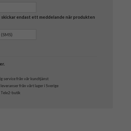
Vi skickar endast ett meddelande när produkten
er.
g service från vår kundtjänst
everanser från vårt lager i Sverige
l Tele2-butik