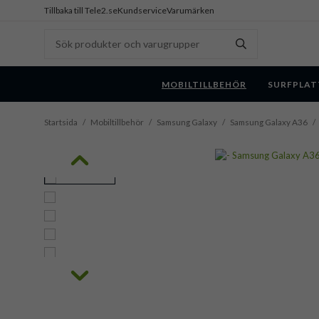
Tillbaka till Tele2.se
Kundservice
Varumärken
MOBILTILLBEHÖR
SURFPLAT
Startsida
/
Mobiltillbehör
/
Samsung Galaxy
/
Samsung Galaxy A36
/