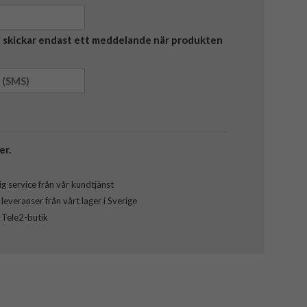
Vi skickar endast ett meddelande när produkten
er.
g service från vår kundtjänst
everanser från vårt lager i Sverige
l Tele2-butik