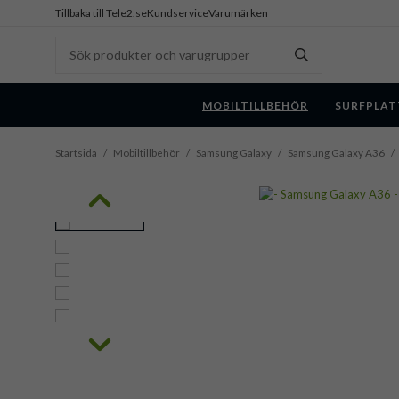
Tillbaka till Tele2.se
Kundservice
Varumärken
MOBILTILLBEHÖR
SURFPLAT
Startsida
/
Mobiltillbehör
/
Samsung Galaxy
/
Samsung Galaxy A36
/