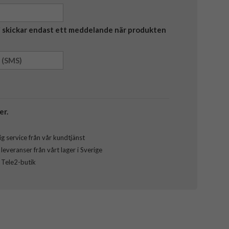
Vi skickar endast ett meddelande när produkten
er.
g service från vår kundtjänst
everanser från vårt lager i Sverige
l Tele2-butik