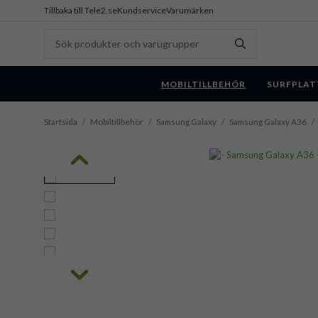
Tillbaka till Tele2.se
Kundservice
Varumärken
MOBILTILLBEHÖR
SURFPLAT
Startsida
/
Mobiltillbehör
/
Samsung Galaxy
/
Samsung Galaxy A36
/