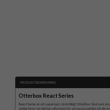
PRODUKTBESKRIVNING
Otterbox React Series
React Series är ett supertunt, stryktåligt OtterBox-Skal som sky
solida form i en del har utformats för att passa perfekt på din m