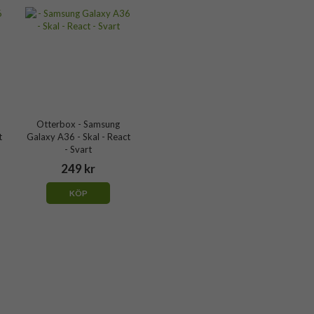
Otterbox - Samsung
t
Galaxy A36 - Skal - React
- Svart
249 kr
KÖP