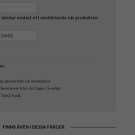
Vi skickar endast ett meddelande när produkten
er.
g service från vår kundtjänst
everanser från vårt lager i Sverige
l Tele2-butik
FINNS ÄVEN I DESSA FÄRGER